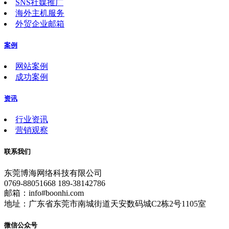
SNS社媒推广
海外主机服务
外贸企业邮箱
案例
网站案例
成功案例
资讯
行业资讯
营销观察
联系我们
东莞博海网络科技有限公司
0769-88051668 189-38142786
邮箱：info#boonhi.com
地址：广东省东莞市南城街道天安数码城C2栋2号1105室
微信公众号