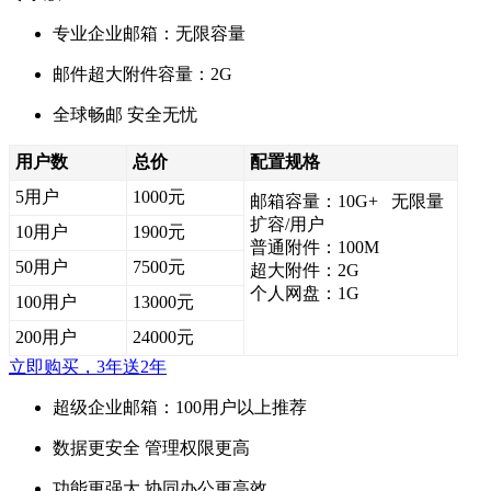
专业企业邮箱：无限容量
邮件超大附件容量：2G
全球畅邮 安全无忧
用户数
总价
配置规格
5用户
1000元
邮箱容量：10G+ 无限量
扩容/用户
10用户
1900元
普通附件：100M
50用户
7500元
超大附件：2G
个人网盘：1G
100用户
13000元
200用户
24000元
立即购买，3年送2年
超级企业邮箱：100用户以上推荐
数据更安全 管理权限更高
功能更强大 协同办公更高效