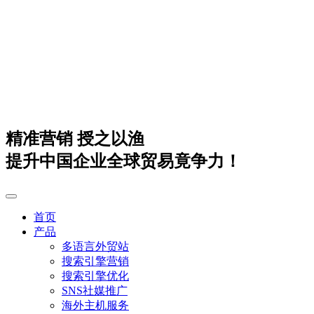
精准营销 授之以渔
提升中国企业全球贸易竟争力！
首页
产品
多语言外贸站
搜索引擎营销
搜索引擎优化
SNS社媒推广
海外主机服务