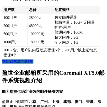
用户数
总价
配置规格
独立邮件系统
100用户
28000元
邮箱容量：10G+ 无限量
200用户
48000元
扩容/用户
普通附件：100M
500用户
100000元
超大附件：2G
1000用户
180000元
个人网盘：1G
200（含）用户以内送动态密保5个，200用户以上送动态
密保8个
立即购买,3年送1年
盈世企业邮箱所采用的Coremail XT5.0邮
件系统视频介绍
能为您提供稳定高效的邮件解决方案
盈世企业邮箱在
北京、广州、上海、成都、厦门、香港、深
圳、东莞
均设有销售和服务网点。